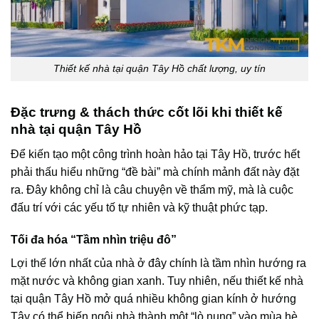
Thiết kế nhà tại quận Tây Hồ chất lượng, uy tín
Đặc trưng & thách thức cốt lõi khi thiết kế
nhà tại quận Tây Hồ
Để kiến tạo một công trình hoàn hảo tại Tây Hồ, trước hết
phải thấu hiểu những “đề bài” mà chính mảnh đất này đặt
ra. Đây không chỉ là câu chuyện về thẩm mỹ, mà là cuộc
đấu trí với các yếu tố tự nhiên và kỹ thuật phức tạp.
Tối đa hóa “Tầm nhìn triệu đô”
Lợi thế lớn nhất của nhà ở đây chính là tầm nhìn hướng ra
mặt nước và không gian xanh. Tuy nhiên, nếu thiết kế nhà
tại quận Tây Hồ mở quá nhiều không gian kính ở hướng
Tây có thể biến ngôi nhà thành một “lò nung” vào mùa hè,