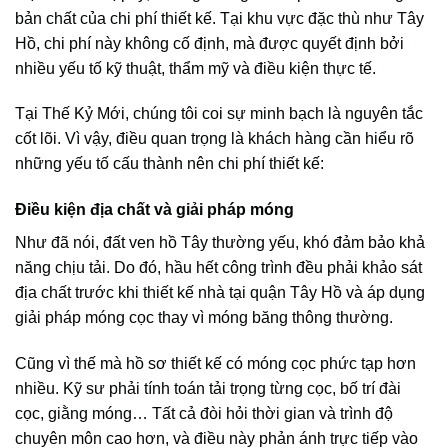
bản chất của chi phí thiết kế. Tại khu vực đặc thù như Tây
Hồ, chi phí này không cố định, mà được quyết định bởi
nhiều yếu tố kỹ thuật, thẩm mỹ và điều kiện thực tế.
Tại Thế Kỷ Mới, chúng tôi coi sự minh bạch là nguyên tắc
cốt lõi. Vì vậy, điều quan trọng là khách hàng cần hiểu rõ
những yếu tố cấu thành nên chi phí thiết kế:
Điều kiện địa chất và giải pháp móng
Như đã nói, đất ven hồ Tây thường yếu, khó đảm bảo khả
năng chịu tải. Do đó, hầu hết công trình đều phải khảo sát
địa chất trước khi thiết kế nhà tại quận Tây Hồ và áp dụng
giải pháp móng cọc thay vì móng băng thông thường.
Cũng vì thế mà hồ sơ thiết kế có móng cọc phức tạp hơn
nhiều. Kỹ sư phải tính toán tải trọng từng cọc, bố trí đài
cọc, giằng móng… Tất cả đòi hỏi thời gian và trình độ
chuyên môn cao hơn, và điều này phản ánh trực tiếp vào