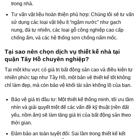
trong nhà.
Tư vấn vật liệu hoàn thiện phù hợp: Chúng tôi sẽ tư vấn
sử dụng các loại vật liệu ít “ngậm nước” như gạch
nung, đá tự nhiên, các loại gỗ công nghiệp cao cấp
chống ẩm, và các hệ thống sơn chống nấm mốc.
Tại sao nên chọn dịch vụ thiết kế nhà tại
quận Tây Hồ chuyên nghiệp?
Tại một khu vực có giá trị bất động sản cao và điều kiện tự
nhiên phức tạp như Tây Hồ, một bản vẽ thiết kế tốt không
chỉ làm đẹp, mà còn bảo vệ khối tài sản khổng lồ của bạn.
Bảo vệ giá trị đầu tư: Một thiết kế thông minh, tối ưu tầm
nhìn và giải quyết triệt để các vấn đề kỹ thuật (nền đất
yếu, nồm ẩm) sẽ làm tăng giá trị của bất động sản theo
thời gian.
Đảm bảo an toàn tuyệt đối: Sai lầm trong thiết kế kết