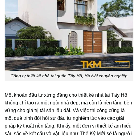
Công ty thiết kế nhà tại quận Tây Hồ, Hà Nội chuyên nghiệp
Một khoản đầu tư xứng đáng cho thiết kế nhà tại Tây Hồ
không chỉ tạo ra một ngôi nhà đẹp, mà còn là nền tảng bền
vững cho giá trị tài sản lâu dài. Và việc thi công cũng là
một quá trình đòi hỏi sự đầu tư nghiêm túc vào các giải
pháp kỹ thuật nền tảng. Khi ấy, một đơn vị thiết kế am hiểu
sâu sắc về kết cấu và vật liệu như Thế Kỷ Mới sẽ là người