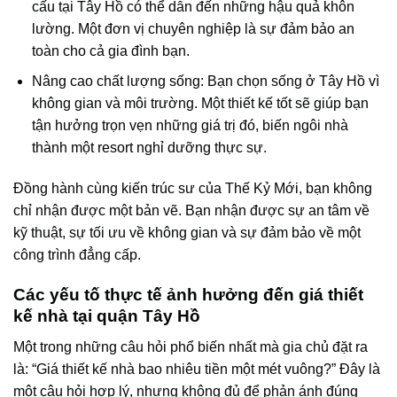
cấu tại Tây Hồ có thể dẫn đến những hậu quả khôn
lường. Một đơn vị chuyên nghiệp là sự đảm bảo an
toàn cho cả gia đình bạn.
Nâng cao chất lượng sống: Bạn chọn sống ở Tây Hồ vì
không gian và môi trường. Một thiết kế tốt sẽ giúp bạn
tận hưởng trọn vẹn những giá trị đó, biến ngôi nhà
thành một resort nghỉ dưỡng thực sự.
Đồng hành cùng kiến trúc sư của Thế Kỷ Mới, bạn không
chỉ nhận được một bản vẽ. Bạn nhận được sự an tâm về
kỹ thuật, sự tối ưu về không gian và sự đảm bảo về một
công trình đẳng cấp.
Các yếu tố thực tế ảnh hưởng đến giá thiết
kế nhà tại quận Tây Hồ
Một trong những câu hỏi phổ biến nhất mà gia chủ đặt ra
là: “Giá thiết kế nhà bao nhiêu tiền một mét vuông?” Đây là
một câu hỏi hợp lý, nhưng không đủ để phản ánh đúng