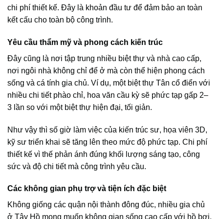
chi phí thiết kế. Đây là khoản đầu tư để đảm bảo an toàn
kết cấu cho toàn bộ công trình.
Yêu cầu thẩm mỹ và phong cách kiến trúc
Đây cũng là nơi tập trung nhiều biệt thự và nhà cao cấp,
nơi ngôi nhà không chỉ để ở mà còn thể hiện phong cách
sống và cá tính gia chủ. Ví dụ, một biệt thự Tân cổ điển với
nhiều chi tiết phào chỉ, hoa văn cầu kỳ sẽ phức tạp gấp 2–
3 lần so với một biệt thự hiện đại, tối giản.
Như vậy thì số giờ làm việc của kiến trúc sư, họa viên 3D,
kỹ sư triển khai sẽ tăng lên theo mức độ phức tạp. Chi phí
thiết kế vì thế phản ánh đúng khối lượng sáng tạo, công
sức và độ chi tiết mà công trình yêu cầu.
Các không gian phụ trợ và tiện ích đặc biệt
Không giống các quận nội thành đông đúc, nhiều gia chủ
ở Tây Hồ mong muốn không gian sống cao cấp với hồ bơi,