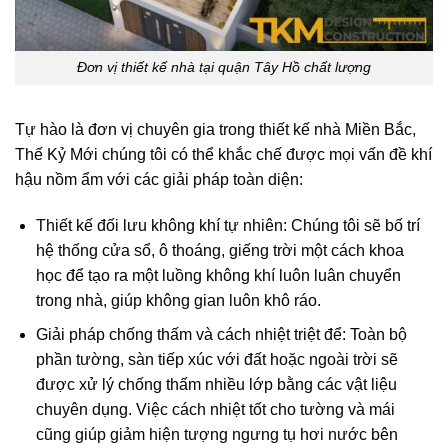
Đơn vị thiết kế nhà tại quận Tây Hồ chất lượng
Tự hào là đơn vị chuyên gia trong thiết kế nhà Miền Bắc,
Thế Kỷ Mới chúng tôi có thể khắc chế được mọi vấn đề khí
hậu nồm ẩm với các giải pháp toàn diện:
Thiết kế đối lưu không khí tự nhiên: Chúng tôi sẽ bố trí
hệ thống cửa sổ, ô thoáng, giếng trời một cách khoa
học để tạo ra một luồng không khí luôn luân chuyển
trong nhà, giúp không gian luôn khô ráo.
Giải pháp chống thấm và cách nhiệt triệt để: Toàn bộ
phần tường, sàn tiếp xúc với đất hoặc ngoài trời sẽ
được xử lý chống thấm nhiều lớp bằng các vật liệu
chuyên dụng. Việc cách nhiệt tốt cho tường và mái
cũng giúp giảm hiện tượng ngưng tụ hơi nước bên