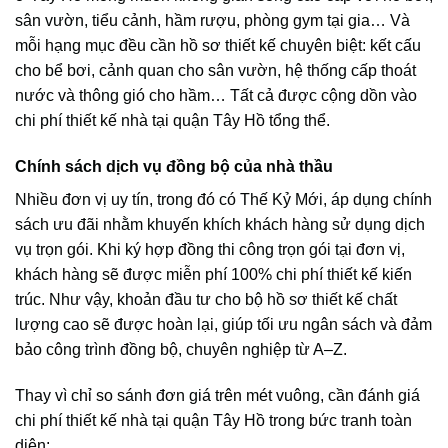
sân vườn, tiểu cảnh, hầm rượu, phòng gym tại gia… Và
mỗi hạng mục đều cần hồ sơ thiết kế chuyên biệt: kết cấu
cho bể bơi, cảnh quan cho sân vườn, hệ thống cấp thoát
nước và thông gió cho hầm… Tất cả được cộng dồn vào
chi phí thiết kế nhà tại quận Tây Hồ tổng thể.
Chính sách dịch vụ đồng bộ của nhà thầu
Nhiều đơn vị uy tín, trong đó có Thế Kỷ Mới, áp dụng chính
sách ưu đãi nhằm khuyến khích khách hàng sử dụng dịch
vụ trọn gói. Khi ký hợp đồng thi công trọn gói tại đơn vị,
khách hàng sẽ được miễn phí 100% chi phí thiết kế kiến
trúc. Như vậy, khoản đầu tư cho bộ hồ sơ thiết kế chất
lượng cao sẽ được hoàn lại, giúp tối ưu ngân sách và đảm
bảo công trình đồng bộ, chuyên nghiệp từ A–Z.
Thay vì chỉ so sánh đơn giá trên mét vuông, cần đánh giá
chi phí thiết kế nhà tại quận Tây Hồ trong bức tranh toàn
diện: