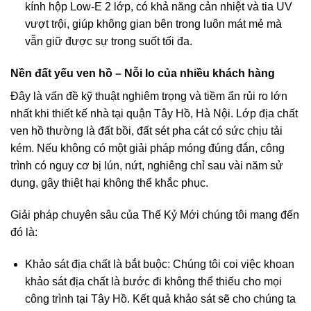
kính hộp Low-E 2 lớp, có khả năng cản nhiệt và tia UV
vượt trội, giúp không gian bên trong luôn mát mẻ mà
vẫn giữ được sự trong suốt tối đa.
Nền đất yếu ven hồ – Nỗi lo của nhiều khách hàng
Đây là vấn đề kỹ thuật nghiêm trọng và tiềm ẩn rủi ro lớn
nhất khi thiết kế nhà tại quận Tây Hồ, Hà Nội. Lớp địa chất
ven hồ thường là đất bồi, đất sét pha cát có sức chịu tải
kém. Nếu không có một giải pháp móng đúng đắn, công
trình có nguy cơ bị lún, nứt, nghiêng chỉ sau vài năm sử
dụng, gây thiệt hại không thể khắc phục.
Giải pháp chuyên sâu của Thế Kỷ Mới chúng tôi mang đến
đó là:
Khảo sát địa chất là bắt buộc: Chúng tôi coi việc khoan
khảo sát địa chất là bước đi không thể thiếu cho mọi
công trình tại Tây Hồ. Kết quả khảo sát sẽ cho chúng ta