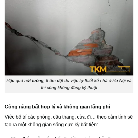
Hậu quả nứt tường, thấm dột do việc tự thiết kế nhà ở Hà Nội và
thi công không đúng kỹ thuật
Công năng bất hợp lý và không gian lãng phí
Việc bố trí các phòng, cầu thang, cửa đi… theo cảm tính sẽ
tạo ra một không gian sống cực kỳ bất tiện: