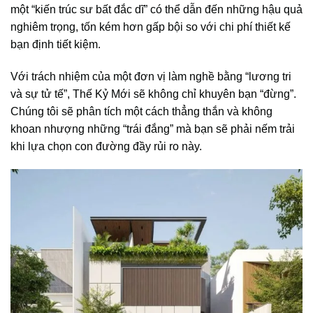
một “kiến trúc sư bất đắc dĩ” có thể dẫn đến những hậu quả
nghiêm trọng, tốn kém hơn gấp bội so với chi phí thiết kế
bạn định tiết kiệm.
Với trách nhiệm của một đơn vị làm nghề bằng “lương tri
và sự tử tế”, Thế Kỷ Mới sẽ không chỉ khuyên bạn “đừng”.
Chúng tôi sẽ phân tích một cách thẳng thắn và không
khoan nhượng những “trái đắng” mà bạn sẽ phải nếm trải
khi lựa chọn con đường đầy rủi ro này.