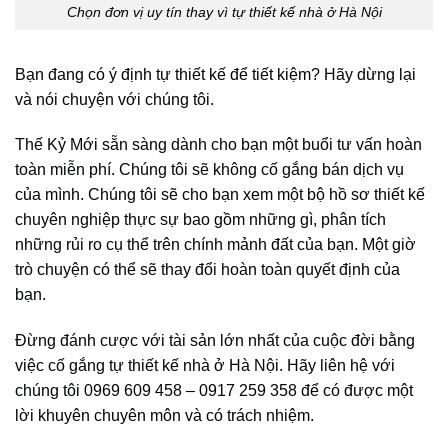
Chọn đơn vị uy tín thay vì tự thiết kế nhà ở Hà Nội
Bạn đang có ý định tự thiết kế để tiết kiệm? Hãy dừng lại
và nói chuyện với chúng tôi.
Thế Kỷ Mới sẵn sàng dành cho bạn một buổi tư vấn hoàn
toàn miễn phí. Chúng tôi sẽ không cố gắng bán dịch vụ
của mình. Chúng tôi sẽ cho bạn xem một bộ hồ sơ thiết kế
chuyên nghiệp thực sự bao gồm những gì, phân tích
những rủi ro cụ thể trên chính mảnh đất của bạn. Một giờ
trò chuyện có thể sẽ thay đổi hoàn toàn quyết định của
bạn.
Đừng đánh cược với tài sản lớn nhất của cuộc đời bằng
việc cố gắng tự thiết kế nhà ở Hà Nội. Hãy liên hệ với
chúng tôi 0969 609 458 – 0917 259 358 để có được một
lời khuyên chuyên môn và có trách nhiệm.