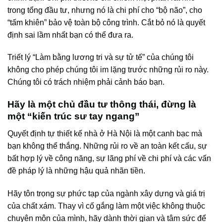
trong tổng đầu tư, nhưng nó là chi phí cho “bộ não”, cho
“tấm khiên” bảo vệ toàn bộ công trình. Cắt bỏ nó là quyết
định sai lầm nhất bạn có thể đưa ra.
Triết lý “Làm bằng lương tri và sự tử tế” của chúng tôi
không cho phép chúng tôi im lặng trước những rủi ro này.
Chúng tôi có trách nhiệm phải cảnh báo bạn.
Hãy là một chủ đầu tư thông thái, đừng là
một “kiến trúc sư tay ngang”
Quyết định tự thiết kế nhà ở Hà Nội là một canh bạc mà
bạn không thể thắng. Những rủi ro về an toàn kết cấu, sự
bất hợp lý về công năng, sự lãng phí về chi phí và các vấn
đề pháp lý là những hậu quả nhãn tiền.
Hãy tôn trọng sự phức tạp của ngành xây dựng và giá trị
của chất xám. Thay vì cố gắng làm một việc không thuộc
chuyên môn của mình, hãy dành thời gian và tâm sức để