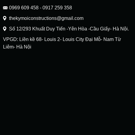
0969 609 458 - 0917 259 358
thekymoiconstructions@gmail.com
Số 12/293 Khuất Duy Tiến -Yên Hòa -Cầu Giấy- Hà Nội.
VPGD: Liền kề 68- Louis 2- Louis City Đại Mỗ- Nam Từ
Liêm- Hà Nội