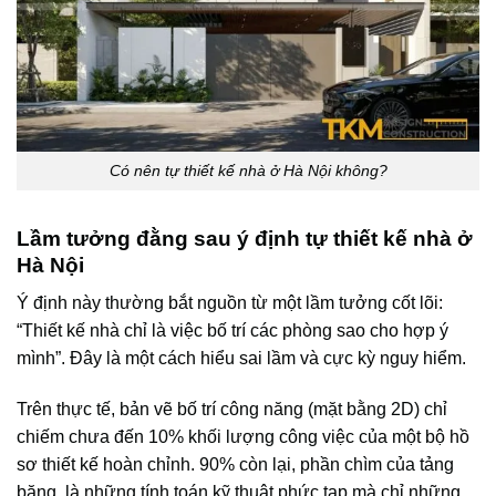
Có nên tự thiết kế nhà ở Hà Nội không?
Lầm tưởng đằng sau ý định tự thiết kế nhà ở
Hà Nội
Ý định này thường bắt nguồn từ một lầm tưởng cốt lõi:
“Thiết kế nhà chỉ là việc bố trí các phòng sao cho hợp ý
mình”. Đây là một cách hiểu sai lầm và cực kỳ nguy hiểm.
Trên thực tế, bản vẽ bố trí công năng (mặt bằng 2D) chỉ
chiếm chưa đến 10% khối lượng công việc của một bộ hồ
sơ thiết kế hoàn chỉnh. 90% còn lại, phần chìm của tảng
băng, là những tính toán kỹ thuật phức tạp mà chỉ những