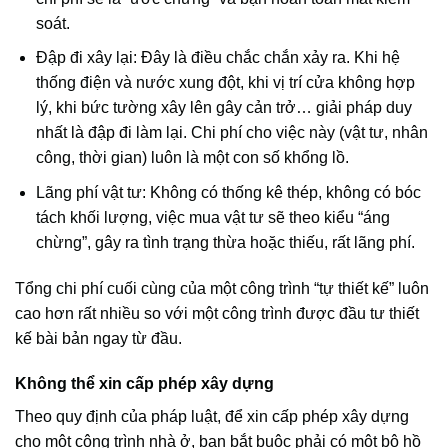
soát.
Đập đi xây lại: Đây là điều chắc chắn xảy ra. Khi hệ
thống điện và nước xung đột, khi vị trí cửa không hợp
lý, khi bức tường xây lên gây cản trở… giải pháp duy
nhất là đập đi làm lại. Chi phí cho việc này (vật tư, nhân
công, thời gian) luôn là một con số khổng lồ.
Lãng phí vật tư: Không có thống kê thép, không có bóc
tách khối lượng, việc mua vật tư sẽ theo kiểu “áng
chừng”, gây ra tình trạng thừa hoặc thiếu, rất lãng phí.
Tổng chi phí cuối cùng của một công trình “tự thiết kế” luôn
cao hơn rất nhiều so với một công trình được đầu tư thiết
kế bài bản ngay từ đầu.
Không thể xin cấp phép xây dựng
Theo quy định của pháp luật, để xin cấp phép xây dựng
cho một công trình nhà ở, bạn bắt buộc phải có một bộ hồ