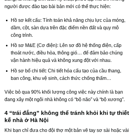
người được đào tạo bài bản mới có thể thực hiện:
Hồ sơ kết cấu: Tính toán khả năng chịu lực của móng,
dầm, cột, sàn dựa trên đặc điểm nền đất và quy mô
công trình.
Hồ sơ M&E (Cơ điện): Lên sơ đồ hệ thống điện, cấp
thoát nước, điều hòa, thông gió… để đảm bảo chúng
vận hành hiệu quả và không xung đột với nhau.
Hồ sơ bổ chi tiết: Chi tiết hóa cấu tạo của cầu thang,
ban công, khu vệ sinh, cách thức chống thấm…
Việc bỏ qua 90% khối lượng công việc này chính là bạn
đang xây một ngôi nhà không có “bộ não” và “bộ xương”.
4 “trái đắng” không thể tránh khỏi khi tự thiết
kế nhà ở Hà Nội
Khi bạn chỉ đưa cho đội thợ một bản vẽ tay sơ sài hoặc vài