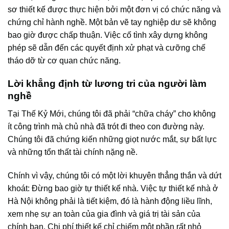
sơ thiết kế được thực hiện bởi một đơn vị có chức năng và
chứng chỉ hành nghề. Một bản vẽ tay nghiệp dư sẽ không
bao giờ được chấp thuận. Việc cố tình xây dựng không
phép sẽ dẫn đến các quyết định xử phạt và cưỡng chế
tháo dỡ từ cơ quan chức năng.
Lời khẳng định từ lương tri của người làm
nghề
Tại Thế Kỷ Mới, chúng tôi đã phải “chữa cháy” cho không
ít công trình mà chủ nhà đã trót đi theo con đường này.
Chúng tôi đã chứng kiến những giọt nước mắt, sự bất lực
và những tổn thất tài chính nặng nề.
Chính vì vậy, chúng tôi có một lời khuyên thẳng thắn và dứt
khoát: Đừng bao giờ tự thiết kế nhà. Việc tự thiết kế nhà ở
Hà Nội không phải là tiết kiệm, đó là hành động liều lĩnh,
xem nhẹ sự an toàn của gia đình và giá trị tài sản của
chính bạn. Chi phí thiết kế chỉ chiếm một phần rất nhỏ