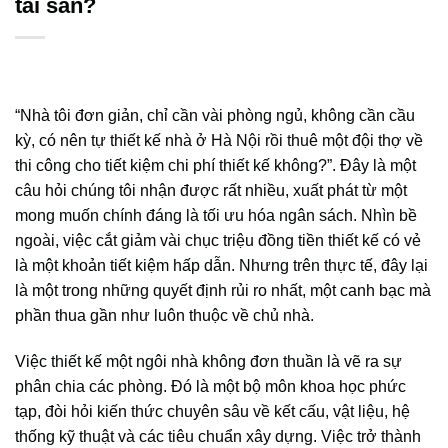
tài sản?
“Nhà tôi đơn giản, chỉ cần vài phòng ngủ, không cần cầu
kỳ, có nên tự thiết kế nhà ở Hà Nội rồi thuê một đội thợ về
thi công cho tiết kiệm chi phí thiết kế không?”. Đây là một
câu hỏi chúng tôi nhận được rất nhiều, xuất phát từ một
mong muốn chính đáng là tối ưu hóa ngân sách. Nhìn bề
ngoài, việc cắt giảm vài chục triệu đồng tiền thiết kế có vẻ
là một khoản tiết kiệm hấp dẫn. Nhưng trên thực tế, đây lại
là một trong những quyết định rủi ro nhất, một canh bạc mà
phần thua gần như luôn thuộc về chủ nhà.
Việc thiết kế một ngôi nhà không đơn thuần là vẽ ra sự
phân chia các phòng. Đó là một bộ môn khoa học phức
tạp, đòi hỏi kiến thức chuyên sâu về kết cấu, vật liệu, hệ
thống kỹ thuật và các tiêu chuẩn xây dựng. Việc trở thành