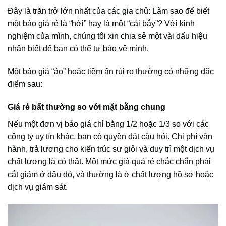
Đây là trăn trở lớn nhất của các gia chủ: Làm sao để biết
một báo giá rẻ là “hời” hay là một “cái bẫy”? Với kinh
nghiệm của mình, chúng tôi xin chia sẻ một vài dấu hiệu
nhận biết để bạn có thể tự bảo vệ mình.
Một báo giá “ảo” hoặc tiềm ẩn rủi ro thường có những đặc
điểm sau:
Giá rẻ bất thường so với mặt bằng chung
Nếu một đơn vị báo giá chỉ bằng 1/2 hoặc 1/3 so với các
công ty uy tín khác, bạn có quyền đặt câu hỏi. Chi phí vận
hành, trả lương cho kiến trúc sư giỏi và duy trì một dịch vụ
chất lượng là có thật. Một mức giá quá rẻ chắc chắn phải
cắt giảm ở đâu đó, và thường là ở chất lượng hồ sơ hoặc
dịch vụ giám sát.