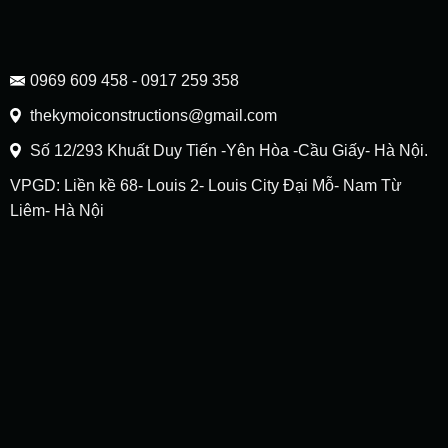
0969 609 458 - 0917 259 358
thekymoiconstructions@gmail.com
Số 12/293 Khuất Duy Tiến -Yên Hòa -Cầu Giấy- Hà Nội.
VPGD: Liền kề 68- Louis 2- Louis City Đại Mỗ- Nam Từ
Liêm- Hà Nội