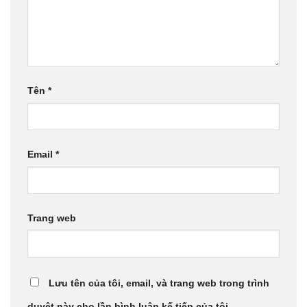
Tên
*
Email
*
Trang web
Lưu tên của tôi, email, và trang web trong trình
duyệt này cho lần bình luận kế tiếp của tôi.