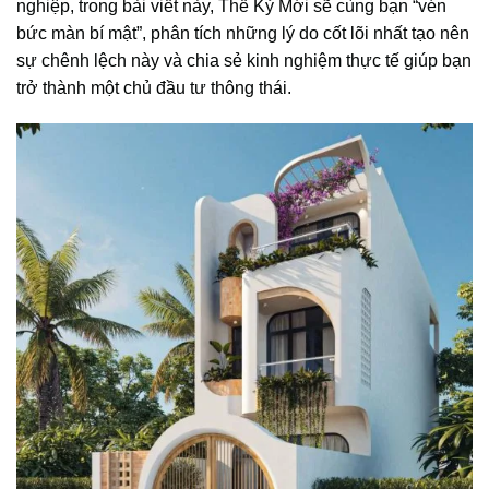
nghiệp, trong bài viết này, Thế Kỷ Mới sẽ cùng bạn “vén
bức màn bí mật”, phân tích những lý do cốt lõi nhất tạo nên
sự chênh lệch này và chia sẻ kinh nghiệm thực tế giúp bạn
trở thành một chủ đầu tư thông thái.