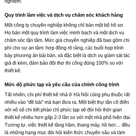
nghiệm.
Quy trình làm việc và dịch vụ chăm sóc khách hàng
Một công ty chuyên nghiệp không chỉ bán một bộ hồ sơ.
Họ bán một quy trình làm việc minh bạch và một dịch vụ
chăm sóc tận tâm. Mức giá chuyên nghiệp đã bao gồm chi
phí cho sự an tâm: hợp đồng rõ ràng, các buổi họp trình
bày phương án bài bản, và đặc biệt là dịch vụ giám sát tác
giả đi kèm, đảm bảo đội thợ thi công đúng 100% so với
thiết kế.
Mức độ phức tạp và yêu cầu của chính công trình
Tất nhiên, chi phí thiết kế nhà ở Hà Nội cũng phụ thuộc rất
nhiều vào “đề bài” mà bạn đưa ra. Một biệt thự tân cổ điển
với vô số chi tiết phào chỉ phức tạp sẽ đòi hỏi thời gian
thiết kế nhiều hơn gấp 2-3 lần so với một nhà phố hiện đại.
Tương tự, việc thiết kế tầng hầm, thang máy, hồ bơi… đều
là những hạng mục đòi hỏi kiến thức chuyên sâu và làm