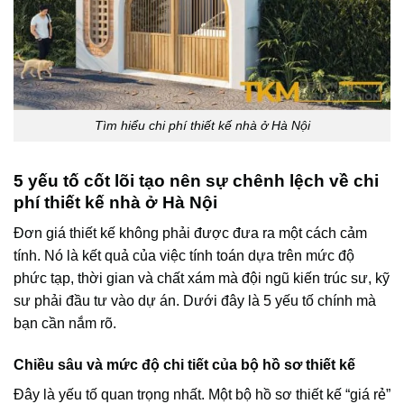
Tìm hiểu chi phí thiết kế nhà ở Hà Nội
5 yếu tố cốt lõi tạo nên sự chênh lệch về chi
phí thiết kế nhà ở Hà Nội
Đơn giá thiết kế không phải được đưa ra một cách cảm
tính. Nó là kết quả của việc tính toán dựa trên mức độ
phức tạp, thời gian và chất xám mà đội ngũ kiến trúc sư, kỹ
sư phải đầu tư vào dự án. Dưới đây là 5 yếu tố chính mà
bạn cần nắm rõ.
Chiều sâu và mức độ chi tiết của bộ hồ sơ thiết kế
Đây là yếu tố quan trọng nhất. Một bộ hồ sơ thiết kế “giá rẻ”