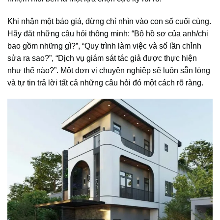
Khi nhận một báo giá, đừng chỉ nhìn vào con số cuối cùng.
Hãy đặt những câu hỏi thông minh: “Bộ hồ sơ của anh/chị
bao gồm những gì?”, “Quy trình làm việc và số lần chỉnh
sửa ra sao?”, “Dịch vụ giám sát tác giả được thực hiện
như thế nào?”. Một đơn vị chuyên nghiệp sẽ luôn sẵn lòng
và tự tin trả lời tất cả những câu hỏi đó một cách rõ ràng.