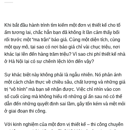
Khi bắt đầu hành trình tìm kiếm một đơn vị thiết kế cho tổ
ấm tương lai, chắc hẳn bạn đã không ít lần cảm thấy bối
rối trước một “ma trận” báo giá. Cùng một diện tích, cùng
một quy mô, tại sao có nơi báo giá chỉ vài chục triệu, nơi
khác lại lên đến hàng trăm triệu? Vì sao chi phí thiết kế nhà
ở Hà Nội lại có sự chênh lệch lớn đến vậy?
Sự khác biệt này không phải là ngẫu nhiên. Nó phản ánh
một cách chân thực về chiều sâu, chất lượng và những giá
trị “vô hình” mà bạn sẽ nhận được. Việc chỉ nhìn vào con
số cuối cùng mà không hiểu rõ những gì ẩn sau nó có thể
dẫn đến những quyết định sai lầm, gây tốn kém và mệt mỏi
ở giai đoạn thi công.
Với kinh nghiệm của một đơn vị thiết kế – thi công chuyên