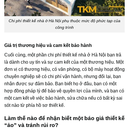
Chi phí thiết kế nhà ở Hà Nội phụ thuộc mức độ phức tạp của
công trình
Giá trị thương hiệu và cam kết bảo hành
Cuối cùng, một phần chi phí thiết kế nhà ở Hà Nội bạn trả
là dành cho uy tín và sự cam kết của một thương hiệu. Một
đơn vị có thương hiệu, có văn phòng, có bộ máy hoạt động
chuyên nghiệp sẽ có chi phí vận hành, nhưng đổi lại, bạn
nhận được sự đảm bảo. Bạn biết họ ở đâu, bạn có một
hợp đồng pháp lý để bảo vệ quyền lợi của mình, và bạn có
một cam kết về việc bảo hành, sửa chữa nếu có bất kỳ sai
sót nào từ phía hồ sơ thiết kế.
Làm thế nào để nhận biết một báo giá thiết kế
“ảo” và tránh rủi ro?