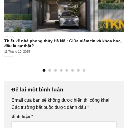
TIN TỨC
Thiết kế nhà phong thủy Hà Nội: Giữa niềm tin và khoa học,
đâu là sự thật?
11 Tháng 10, 2025
Để lại một bình luận
Email của bạn sẽ không được hiển thị công khai.
Các trường bắt buộc được đánh dấu
*
Bình luận
*