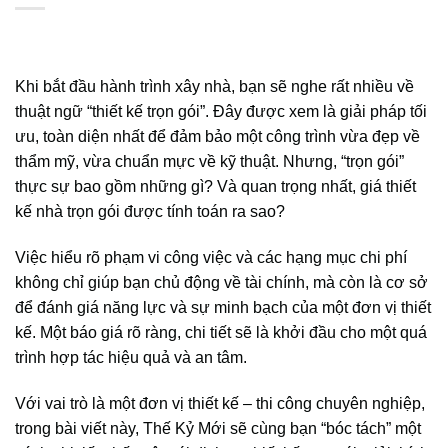
Khi bắt đầu hành trình xây nhà, bạn sẽ nghe rất nhiều về
thuật ngữ “thiết kế trọn gói”. Đây được xem là giải pháp tối
ưu, toàn diện nhất để đảm bảo một công trình vừa đẹp về
thẩm mỹ, vừa chuẩn mực về kỹ thuật. Nhưng, “trọn gói”
thực sự bao gồm những gì? Và quan trọng nhất, giá thiết
kế nhà trọn gói được tính toán ra sao?
Việc hiểu rõ phạm vi công việc và các hạng mục chi phí
không chỉ giúp bạn chủ động về tài chính, mà còn là cơ sở
để đánh giá năng lực và sự minh bạch của một đơn vị thiết
kế. Một báo giá rõ ràng, chi tiết sẽ là khởi đầu cho một quá
trình hợp tác hiệu quả và an tâm.
Với vai trò là một đơn vị thiết kế – thi công chuyên nghiệp,
trong bài viết này, Thế Kỷ Mới sẽ cùng bạn “bóc tách” một