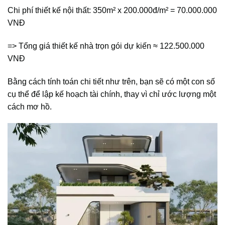
Chi phí thiết kế nội thất: 350m² x 200.000đ/m² = 70.000.000
VNĐ
=> Tổng giá thiết kế nhà trọn gói dự kiến ≈ 122.500.000
VNĐ
Bằng cách tính toán chi tiết như trên, bạn sẽ có một con số
cụ thể để lập kế hoạch tài chính, thay vì chỉ ước lượng một
cách mơ hồ.