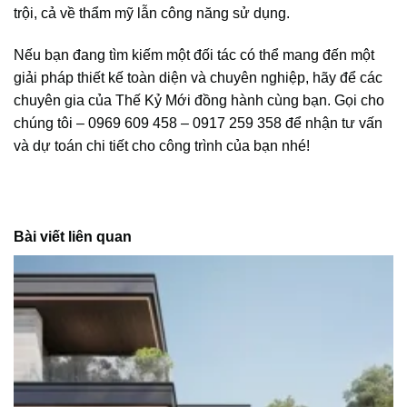
trội, cả về thẩm mỹ lẫn công năng sử dụng.
Nếu bạn đang tìm kiếm một đối tác có thể mang đến một
giải pháp thiết kế toàn diện và chuyên nghiệp, hãy để các
chuyên gia của Thế Kỷ Mới đồng hành cùng bạn. Gọi cho
chúng tôi – 0969 609 458 – 0917 259 358 để nhận tư vấn
và dự toán chi tiết cho công trình của bạn nhé!
Bài viết liên quan