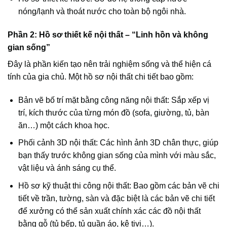
nóng/lạnh và thoát nước cho toàn bộ ngôi nhà.
Phần 2: Hồ sơ thiết kế nội thất – “Linh hồn và không
gian sống”
Đây là phần kiến tạo nên trải nghiệm sống và thể hiện cá
tính của gia chủ. Một hồ sơ nội thất chi tiết bao gồm:
Bản vẽ bố trí mặt bằng công năng nội thất: Sắp xếp vị
trí, kích thước của từng món đồ (sofa, giường, tủ, bàn
ăn…) một cách khoa học.
Phối cảnh 3D nội thất: Các hình ảnh 3D chân thực, giúp
bạn thấy trước không gian sống của mình với màu sắc,
vật liệu và ánh sáng cụ thể.
Hồ sơ kỹ thuật thi công nội thất: Bao gồm các bản vẽ chi
tiết về trần, tường, sàn và đặc biệt là các bản vẽ chi tiết
để xưởng có thể sản xuất chính xác các đồ nội thất
bằng gỗ (tủ bếp, tủ quần áo, kệ tivi…).