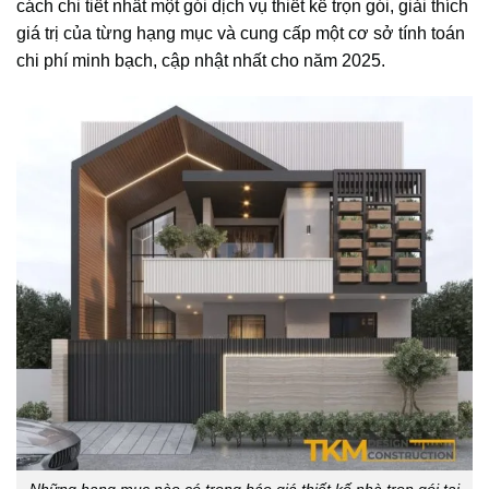
cách chi tiết nhất một gói dịch vụ thiết kế trọn gói, giải thích
giá trị của từng hạng mục và cung cấp một cơ sở tính toán
chi phí minh bạch, cập nhật nhất cho năm 2025.
Những hạng mục nào có trong báo giá thiết kế nhà trọn gói tại