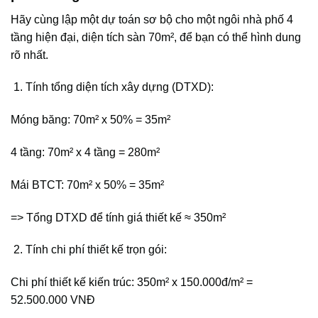
Hãy cùng lập một dự toán sơ bộ cho một ngôi nhà phố 4
tầng hiện đại, diện tích sàn 70m², để bạn có thể hình dung
rõ nhất.
Tính tổng diện tích xây dựng (DTXD):
Móng băng: 70m² x 50% = 35m²
4 tầng: 70m² x 4 tầng = 280m²
Mái BTCT: 70m² x 50% = 35m²
=> Tổng DTXD để tính giá thiết kế ≈ 350m²
Tính chi phí thiết kế trọn gói:
Chi phí thiết kế kiến trúc: 350m² x 150.000đ/m² =
52.500.000 VNĐ