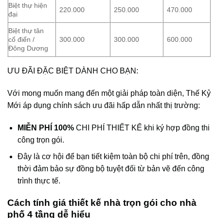
Biệt thự hiện
220.000
250.000
470.000
đại
Biệt thự tân
cổ điển /
300.000
300.000
600.000
Đông Dương
ƯU ĐÃI ĐẶC BIỆT DÀNH CHO BẠN:
Với mong muốn mang đến một giải pháp toàn diện, Thế Kỷ
Mới áp dụng chính sách ưu đãi hấp dẫn nhất thị trường:
MIỄN PHÍ 100%
CHI PHÍ THIẾT KẾ khi ký hợp đồng thi
công trọn gói.
Đây là cơ hội để bạn tiết kiệm toàn bộ chi phí trên, đồng
thời đảm bảo sự đồng bộ tuyệt đối từ bản vẽ đến công
trình thực tế.
Cách tính giá thiết kế nhà trọn gói cho nhà
phố 4 tầng dễ hiểu