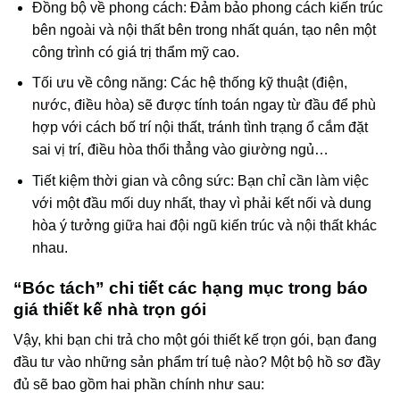
Đồng bộ về phong cách: Đảm bảo phong cách kiến trúc
bên ngoài và nội thất bên trong nhất quán, tạo nên một
công trình có giá trị thẩm mỹ cao.
Tối ưu về công năng: Các hệ thống kỹ thuật (điện,
nước, điều hòa) sẽ được tính toán ngay từ đầu để phù
hợp với cách bố trí nội thất, tránh tình trạng ổ cắm đặt
sai vị trí, điều hòa thổi thẳng vào giường ngủ…
Tiết kiệm thời gian và công sức: Bạn chỉ cần làm việc
với một đầu mối duy nhất, thay vì phải kết nối và dung
hòa ý tưởng giữa hai đội ngũ kiến trúc và nội thất khác
nhau.
“Bóc tách” chi tiết các hạng mục trong báo
giá thiết kế nhà trọn gói
Vậy, khi bạn chi trả cho một gói thiết kế trọn gói, bạn đang
đầu tư vào những sản phẩm trí tuệ nào? Một bộ hồ sơ đầy
đủ sẽ bao gồm hai phần chính như sau: