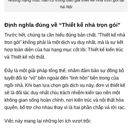
hà Nội
Định nghĩa đúng về “Thiết kế nhà trọn gói”
Trước hết, chúng ta cần hiểu đúng bản chất. “Thiết kế nhà
trọn gói” không phải là một dịch vụ duy nhất, mà là sự kết
hợp toàn diện của hai hạng mục cốt lõi: Thiết kế kiến trúc
và Thiết kế nội thất.
Đây là một giải pháp tổng thể, nhằm đảm bảo sự đồng bộ
tuyệt đối từ “vỏ” bên ngoài đến “linh hồn” bên trong của
ngôi nhà. Khi bạn lựa chọn gói dịch vụ này, đơn vị thiết kế
sẽ là đối tác duy nhất chịu trách nhiệm kiến tạo nên một
không gian sống hoàn chỉnh, nơi kiến trúc và nội thất hòa
quyện, bổ trợ cho nhau thay vì là hai phần chắp vá rời rạc.
Việc này mang lại những lợi ích vượt trội: