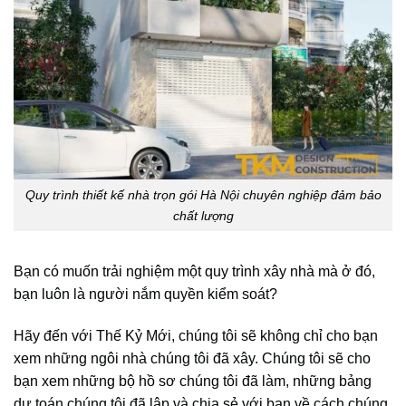
Quy trình thiết kế nhà trọn gói Hà Nội chuyên nghiệp đảm bảo
chất lượng
Bạn có muốn trải nghiệm một quy trình xây nhà mà ở đó,
bạn luôn là người nắm quyền kiểm soát?
Hãy đến với Thế Kỷ Mới, chúng tôi sẽ không chỉ cho bạn
xem những ngôi nhà chúng tôi đã xây. Chúng tôi sẽ cho
bạn xem những bộ hồ sơ chúng tôi đã làm, những bảng
dự toán chúng tôi đã lập và chia sẻ với bạn về cách chúng