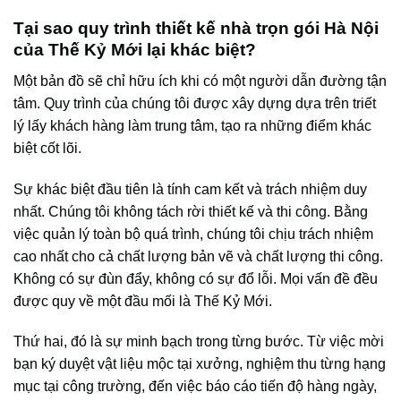
Tại sao quy trình thiết kế nhà trọn gói Hà Nội
của Thế Kỷ Mới lại khác biệt?
Một bản đồ sẽ chỉ hữu ích khi có một người dẫn đường tận
tâm. Quy trình của chúng tôi được xây dựng dựa trên triết
lý lấy khách hàng làm trung tâm, tạo ra những điểm khác
biệt cốt lõi.
Sự khác biệt đầu tiên là tính cam kết và trách nhiệm duy
nhất. Chúng tôi không tách rời thiết kế và thi công. Bằng
việc quản lý toàn bộ quá trình, chúng tôi chịu trách nhiệm
cao nhất cho cả chất lượng bản vẽ và chất lượng thi công.
Không có sự đùn đẩy, không có sự đổ lỗi. Mọi vấn đề đều
được quy về một đầu mối là Thế Kỷ Mới.
Thứ hai, đó là sự minh bạch trong từng bước. Từ việc mời
bạn ký duyệt vật liệu mộc tại xưởng, nghiệm thu từng hạng
mục tại công trường, đến việc báo cáo tiến độ hàng ngày,