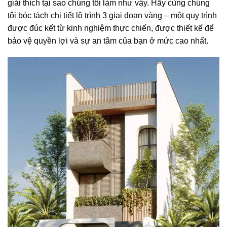
giải thích tại sao chúng tôi làm như vậy. Hãy cùng chúng
tôi bóc tách chi tiết lộ trình 3 giai đoạn vàng – một quy trình
được đúc kết từ kinh nghiệm thực chiến, được thiết kế để
bảo vệ quyền lợi và sự an tâm của bạn ở mức cao nhất.