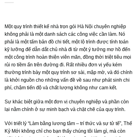
Một quy trình thiết kế nhà trọn gói Hà Nội chuyên nghiệp
không phải là một danh sách các công việc cần làm. Nó
phải là một tấm bản đồ chi tiết, một lộ trình được tính toán
kỹ lưỡng để dẫn dắt chủ nhà đi từ một ý tưởng mơ hồ đến
một công trình hoàn thiện viên mãn, đồng thời triệt tiêu mọi
rủi ro tiềm ẩn trên đường đi. Rất nhiều đơn vị yếu kém
thường trình bày một quy trình sơ sài, mập mờ, và đó chính
là khởi nguồn cho những vấn đề về sau như phát sinh chi
phí, chậm tiến độ và chất lượng không như cam kết.
Sự khác biệt giữa một đơn vị chuyên nghiệp và phần còn
lại nằm chính ở sự minh bạch và chặt chẽ của quy trình.
Với triết lý “Làm bằng lương tâm – trí thức và sự tử tế”, Thế
Kỷ Mới không chỉ cho bạn thấy chúng tôi làm gì, mà còn