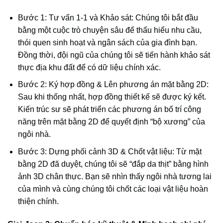
Bước 1: Tư vấn 1-1 và Khảo sát: Chúng tôi bắt đầu
bằng một cuộc trò chuyện sâu để thấu hiểu nhu cầu,
thói quen sinh hoạt và ngân sách của gia đình bạn.
Đồng thời, đội ngũ của chúng tôi sẽ tiến hành khảo sát
thực địa khu đất để có dữ liệu chính xác.
Bước 2: Ký hợp đồng & Lên phương án mặt bằng 2D:
Sau khi thống nhất, hợp đồng thiết kế sẽ được ký kết.
Kiến trúc sư sẽ phát triển các phương án bố trí công
năng trên mặt bằng 2D để quyết định “bộ xương” của
ngôi nhà.
Bước 3: Dựng phối cảnh 3D & Chốt vật liệu: Từ mặt
bằng 2D đã duyệt, chúng tôi sẽ “đắp da thịt” bằng hình
ảnh 3D chân thực. Bạn sẽ nhìn thấy ngôi nhà tương lai
của mình và cùng chúng tôi chốt các loại vật liệu hoàn
thiện chính.