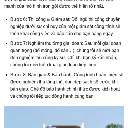
mạnh của mô hình trọn gói được thể hiện rõ nhất.
Bước 6: Thi công & Giám sát: Đội ngũ thi công chuyên
nghiệp dưới sự chỉ huy của một giám sát công trình sẽ
triển khai công việc và báo cáo cho bạn hàng ngày.
Bước 7: Nghiệm thu từng giai đoạn: Sau mỗi giai đoạn
quan trọng (đổ móng, đổ sàn…), chúng tôi sẽ mời bạn
đến nghiệm thu cùng kỹ sư. Chỉ khi bạn ký xác nhận,
chúng tôi mới triển khai giai đoạn tiếp theo.
Bước 8: Bàn giao & Bảo hành: Công trình hoàn thiện sẽ
được nghiệm thu tổng thể, dọn dẹp sạch sẽ trước khi
bàn giao. Chế độ bảo hành chính thức được kích hoạt
và chúng tôi tiếp tục đồng hành cùng bạn.