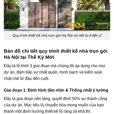
Quy trình thiết kế nhà trọn gói Hà Nội chi tiết từ A đến Z
Bản đồ chi tiết quy trình thiết kế nhà trọn gói
Hà Nội tại Thế Kỷ Mới
Đây là lộ trình 3 giai đoạn mà chúng tôi áp dụng cho mọi
dự án, đảm bảo sự nhất quán, minh bạch và kiểm soát
chặt chẽ từ đầu đến cuối.
Giai đoạn 1: Định hình tầm nhìn & Thống nhất ý tưởng
Đây là giai đoạn nền tảng, quyết định 50% sự thành công
của dự án. Mục tiêu là chuyển hóa mong muốn của bạn
thành một định hướng thiết kế rõ ràng và khả thi.