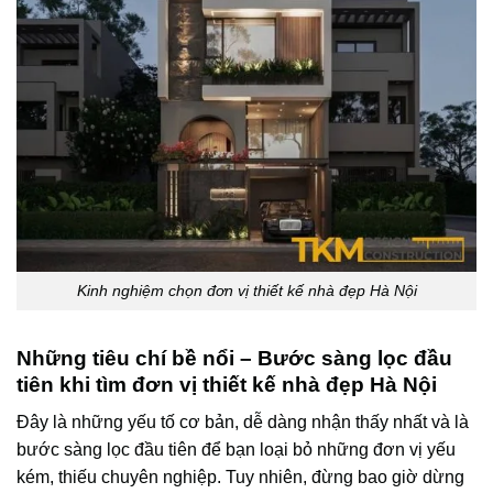
Kinh nghiệm chọn đơn vị thiết kế nhà đẹp Hà Nội
Những tiêu chí bề nổi – Bước sàng lọc đầu
tiên khi tìm đơn vị thiết kế nhà đẹp Hà Nội
Đây là những yếu tố cơ bản, dễ dàng nhận thấy nhất và là
bước sàng lọc đầu tiên để bạn loại bỏ những đơn vị yếu
kém, thiếu chuyên nghiệp. Tuy nhiên, đừng bao giờ dừng