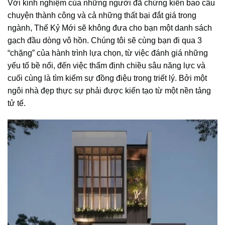
Với kinh nghiệm của những người đã chứng kiến bao câu
chuyện thành công và cả những thất bại đắt giá trong
ngành, Thế Kỷ Mới sẽ không đưa cho bạn một danh sách
gạch đầu dòng vô hồn. Chúng tôi sẽ cùng bạn đi qua 3
“chặng” của hành trình lựa chọn, từ việc đánh giá những
yếu tố bề nổi, đến việc thẩm định chiều sâu năng lực và
cuối cùng là tìm kiếm sự đồng điệu trong triết lý. Bởi một
ngôi nhà đẹp thực sự phải được kiến tạo từ một nền tảng
tử tế.