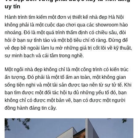
uy tín
Hành trình tìm kiếm một đơn vị thiết kế nhà đẹp Hà Nội
không phải là một cuộc dạo chơi qua các showroom hào
nhoáng. Đó là một quá trình thẩm định có chiều sâu, đòi
hỏi ở bạn sự tỉnh táo và một bộ tiêu chí rõ ràng. Đừng để
vẻ đẹp bề ngoài làm lu mờ những giá trị cốt lõi về kỹ thuật,
sự minh bạch và cái tâm trong nghề.
Một ngôi nhà đẹp không chỉ là một công trình có kiến trúc
ấn tượng. Đó phải là một tổ ấm an toàn, một không gian
sống tiện nghi và một tài sản được tạo nên từ sự tử tế. Khi
bạn tìm được một đối tác hội tụ đủ những yếu tố đó, bạn
không chỉ có được một bản vẽ, bạn có được một người
đồng hành đáng tin cậy.