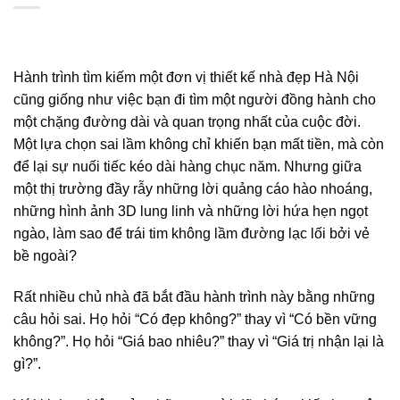
Hành trình tìm kiếm một đơn vị thiết kế nhà đẹp Hà Nội
cũng giống như việc bạn đi tìm một người đồng hành cho
một chặng đường dài và quan trọng nhất của cuộc đời.
Một lựa chọn sai lầm không chỉ khiến bạn mất tiền, mà còn
để lại sự nuối tiếc kéo dài hàng chục năm. Nhưng giữa
một thị trường đầy rẫy những lời quảng cáo hào nhoáng,
những hình ảnh 3D lung linh và những lời hứa hẹn ngọt
ngào, làm sao để trái tim không lầm đường lạc lối bởi vẻ
bề ngoài?
Rất nhiều chủ nhà đã bắt đầu hành trình này bằng những
câu hỏi sai. Họ hỏi “Có đẹp không?” thay vì “Có bền vững
không?”. Họ hỏi “Giá bao nhiêu?” thay vì “Giá trị nhận lại là
gì?”.