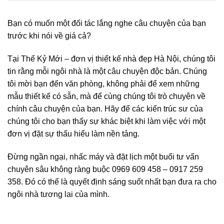
Bạn có muốn một đối tác lắng nghe câu chuyện của bạn
trước khi nói về giá cả?
Tại Thế Kỷ Mới – đơn vị thiết kế nhà đẹp Hà Nội, chúng tôi
tin rằng mỗi ngôi nhà là một câu chuyện độc bản. Chúng
tôi mời bạn đến văn phòng, không phải để xem những
mẫu thiết kế có sẵn, mà để cùng chúng tôi trò chuyện về
chính câu chuyện của bạn. Hãy để các kiến trúc sư của
chúng tôi cho bạn thấy sự khác biệt khi làm việc với một
đơn vị đặt sự thấu hiểu làm nền tảng.
Đừng ngần ngại, nhấc máy và đặt lịch một buổi tư vấn
chuyên sâu không ràng buộc 0969 609 458 – 0917 259
358. Đó có thể là quyết định sáng suốt nhất bạn đưa ra cho
ngôi nhà tương lai của mình.