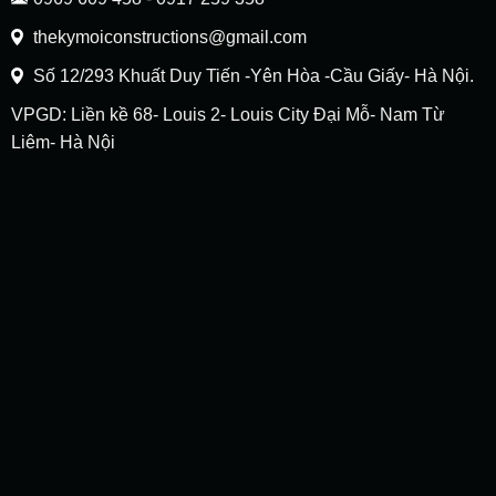
thekymoiconstructions@gmail.com
Số 12/293 Khuất Duy Tiến -Yên Hòa -Cầu Giấy- Hà Nội.
VPGD: Liền kề 68- Louis 2- Louis City Đại Mỗ- Nam Từ
Liêm- Hà Nội