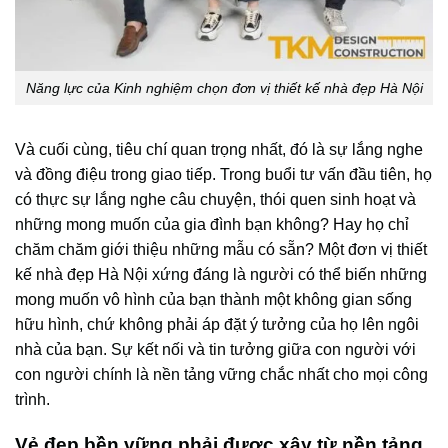
Năng lực của Kinh nghiệm chọn đơn vị thiết kế nhà đẹp Hà Nội
Và cuối cùng, tiêu chí quan trọng nhất, đó là sự lắng nghe
và đồng điệu trong giao tiếp. Trong buổi tư vấn đầu tiên, họ
có thực sự lắng nghe câu chuyện, thói quen sinh hoạt và
những mong muốn của gia đình bạn không? Hay họ chỉ
chăm chăm giới thiệu những mẫu có sẵn? Một đơn vị thiết
kế nhà đẹp Hà Nội xứng đáng là người có thể biến những
mong muốn vô hình của bạn thành một không gian sống
hữu hình, chứ không phải áp đặt ý tưởng của họ lên ngôi
nhà của bạn. Sự kết nối và tin tưởng giữa con người với
con người chính là nền tảng vững chắc nhất cho mọi công
trình.
Vẻ đẹp bền vững phải được xây từ nền tảng