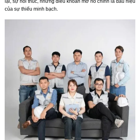
lại, sự hối thúc, những điều khoản mơ hồ chính là dấu hiệu
của sự thiếu minh bạch.