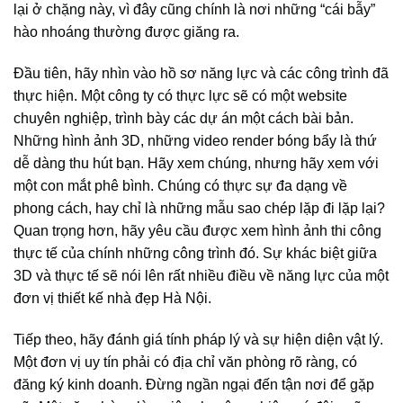
lại ở chặng này, vì đây cũng chính là nơi những “cái bẫy”
hào nhoáng thường được giăng ra.
Đầu tiên, hãy nhìn vào hồ sơ năng lực và các công trình đã
thực hiện. Một công ty có thực lực sẽ có một website
chuyên nghiệp, trình bày các dự án một cách bài bản.
Những hình ảnh 3D, những video render bóng bẩy là thứ
dễ dàng thu hút bạn. Hãy xem chúng, nhưng hãy xem với
một con mắt phê bình. Chúng có thực sự đa dạng về
phong cách, hay chỉ là những mẫu sao chép lặp đi lặp lại?
Quan trọng hơn, hãy yêu cầu được xem hình ảnh thi công
thực tế của chính những công trình đó. Sự khác biệt giữa
3D và thực tế sẽ nói lên rất nhiều điều về năng lực của một
đơn vị thiết kế nhà đẹp Hà Nội.
Tiếp theo, hãy đánh giá tính pháp lý và sự hiện diện vật lý.
Một đơn vị uy tín phải có địa chỉ văn phòng rõ ràng, có
đăng ký kinh doanh. Đừng ngần ngại đến tận nơi để gặp